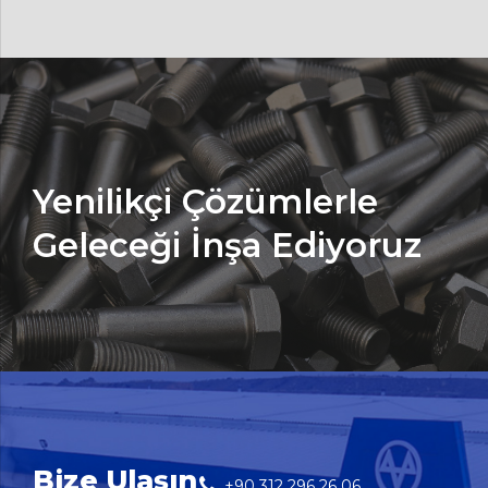
Yenilikçi Çözümlerle
Geleceği İnşa Ediyoruz
Bize Ulaşın
+90 312 296 26 06