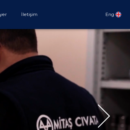
iyer
İletişim
Eng