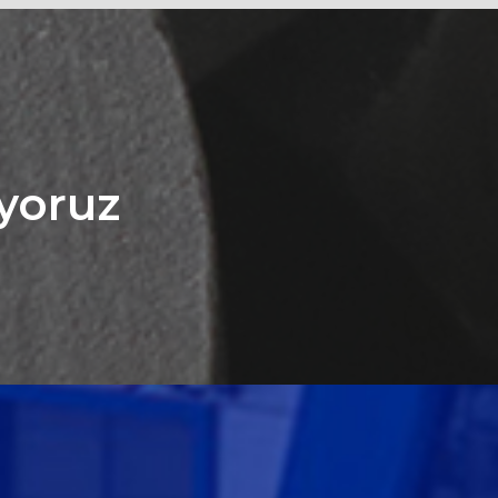
iyoruz